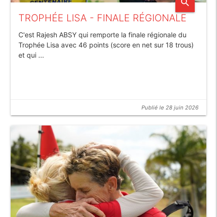
search
TROPHÉE LISA - FINALE RÉGIONALE
C'est Rajesh ABSY qui remporte la finale régionale du
Trophée Lisa avec 46 points (score en net sur 18 trous)
et qui ...
Publié le 28 juin 2026