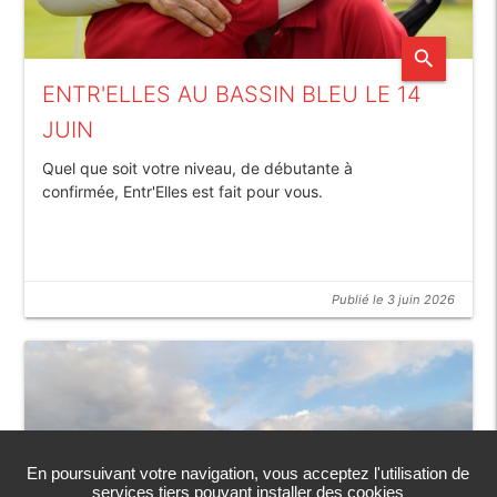
search
ENTR'ELLES AU BASSIN BLEU LE 14
JUIN
Quel que soit votre niveau, de débutante à
confirmée, Entr'Elles est fait pour vous.
Publié le 3 juin 2026
En poursuivant votre navigation, vous acceptez l'utilisation de
services tiers pouvant installer des cookies