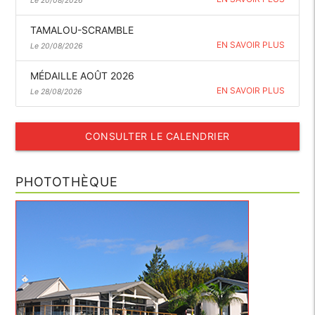
Le 20/08/2026
TAMALOU-SCRAMBLE
EN SAVOIR PLUS
Le 20/08/2026
MÉDAILLE AOÛT 2026
EN SAVOIR PLUS
Le 28/08/2026
CONSULTER LE CALENDRIER
PHOTOTHÈQUE