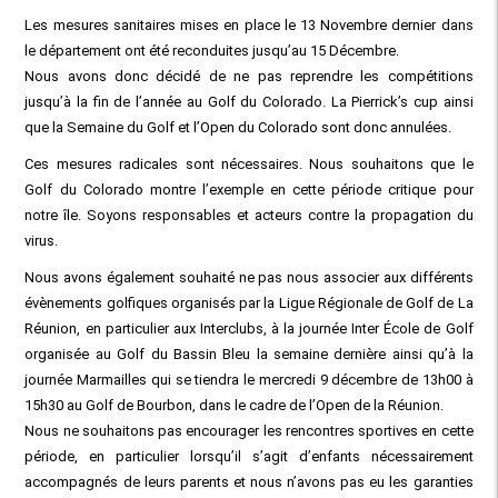
Les mesures sanitaires mises en place le 13 Novembre dernier dans
le département ont été reconduites jusqu’au 15 Décembre.
Nous avons donc décidé de ne pas reprendre les compétitions
jusqu’à la fin de l’année au Golf du Colorado. La Pierrick’s cup ainsi
que la Semaine du Golf et l’Open du Colorado sont donc annulées.
Ces mesures radicales sont nécessaires. Nous souhaitons que le
Golf du Colorado montre l’exemple en cette période critique pour
notre île. Soyons responsables et acteurs contre la propagation du
virus.
Nous avons également souhaité ne pas nous associer aux différents
évènements golfiques organisés par la Ligue Régionale de Golf de La
Réunion, en particulier aux Interclubs, à la journée Inter École de Golf
organisée au Golf du Bassin Bleu la semaine dernière ainsi qu’à la
journée Marmailles qui se tiendra le mercredi 9 décembre de 13h00 à
15h30 au Golf de Bourbon, dans le cadre de l’Open de la Réunion.
Nous ne souhaitons pas encourager les rencontres sportives en cette
période, en particulier lorsqu’il s’agit d’enfants nécessairement
accompagnés de leurs parents et nous n’avons pas eu les garanties