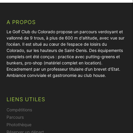
A PROPOS
Le Golf Club du Colorado propose un parcours verdoyant et
vallonné de 9 trous, à plus de 600 m d'altitude, avec vue sur
l’océan. Il est situé au cœur de l’espace de loisirs du
Colorado, sur les hauteurs de Saint-Denis. Des équipements
complets ont été conçus : practice avec putting-greens et
bunkers, pro-shop (matériel complet en location).
Encadrement par un professeur titulaire d’un brevet d'Etat.
Ambiance conviviale et gastronomie au club house.
LIENS UTILES
Compétitions
Parcours
Photothèque
Réserver un départ