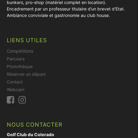
bunkers, pro-shop (matériel complet en location).
Encadrement par un professeur titulaire d’un brevet d'Etat.
Ambiance conviviale et gastronomie au club house.
LIENS UTILES
Compétitions
Parcours
Photothèque
Réserver un départ
Contact
Webcam
NOUS CONTACTER
Golf Club du Colorado