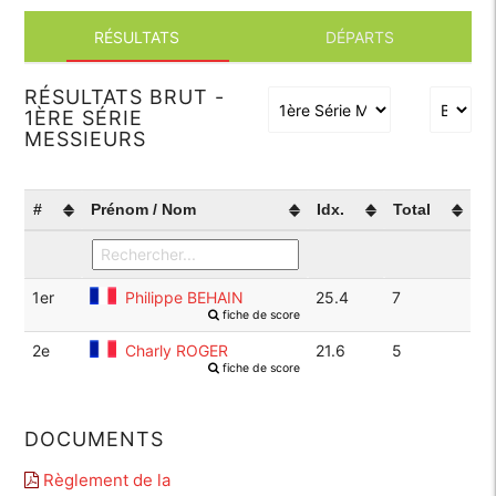
RÉSULTATS
DÉPARTS
RÉSULTATS BRUT -
1ÈRE SÉRIE
MESSIEURS
#
Prénom / Nom
Idx.
Total
1er
Philippe BEHAIN
25.4
7
fiche de score
2e
Charly ROGER
21.6
5
fiche de score
DOCUMENTS
Règlement de la