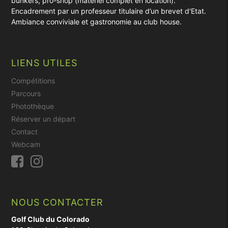
bunkers, pro-shop (matériel complet en location).
Encadrement par un professeur titulaire d’un brevet d'Etat.
Ambiance conviviale et gastronomie au club house.
LIENS UTILES
Compétitions
Parcours
Photothèque
Réserver un départ
Contact
Webcam
NOUS CONTACTER
Golf Club du Colorado