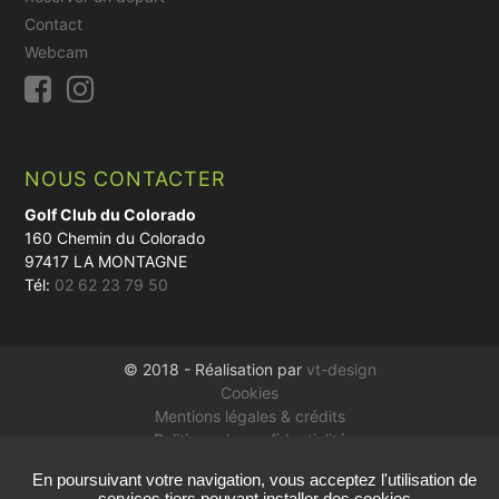
Contact
Webcam
NOUS CONTACTER
Golf Club du Colorado
160 Chemin du Colorado
97417 LA MONTAGNE
Tél:
02 62 23 79 50
© 2018 - Réalisation par
vt-design
Cookies
Mentions légales & crédits
Politique de confidentialité
En poursuivant votre navigation, vous acceptez l'utilisation de
services tiers pouvant installer des cookies