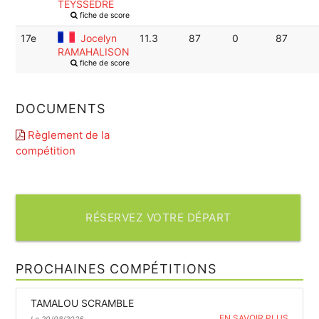
TEYSSEDRE
fiche de score
17e
Jocelyn
11.3
87
0
87
RAMAHALISON
fiche de score
DOCUMENTS
Règlement de la
compétition
RÉSERVEZ VOTRE DÉPART
PROCHAINES COMPÉTITIONS
TAMALOU SCRAMBLE
EN SAVOIR PLUS