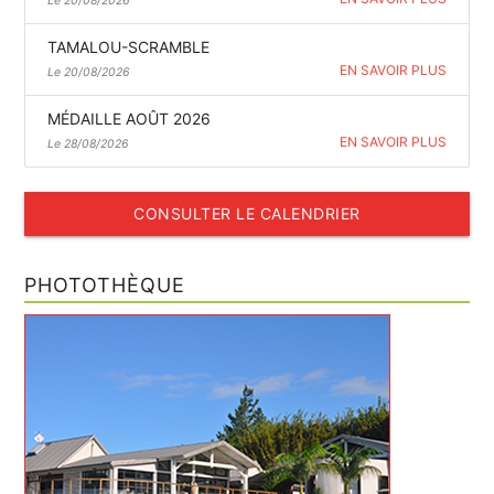
Le 20/08/2026
TAMALOU-SCRAMBLE
EN SAVOIR PLUS
Le 20/08/2026
MÉDAILLE AOÛT 2026
EN SAVOIR PLUS
Le 28/08/2026
CONSULTER LE CALENDRIER
PHOTOTHÈQUE