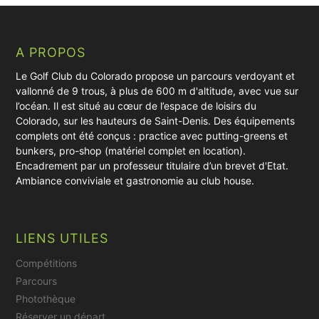
A PROPOS
Le Golf Club du Colorado propose un parcours verdoyant et
vallonné de 9 trous, à plus de 600 m d'altitude, avec vue sur
l’océan. Il est situé au cœur de l’espace de loisirs du
Colorado, sur les hauteurs de Saint-Denis. Des équipements
complets ont été conçus : practice avec putting-greens et
bunkers, pro-shop (matériel complet en location).
Encadrement par un professeur titulaire d’un brevet d'Etat.
Ambiance conviviale et gastronomie au club house.
LIENS UTILES
Compétitions
Parcours
Photothèque
Réserver un départ